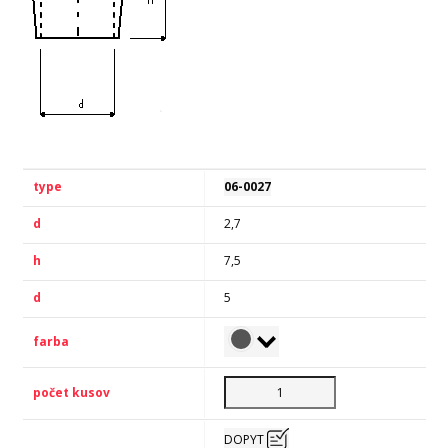
06-0027
2,7
7,5
5
DOPYT