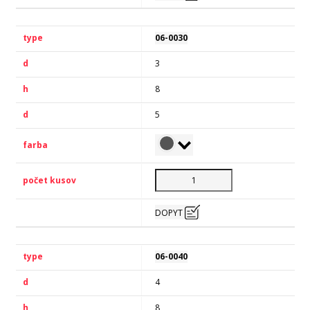
06-0030
3
8
5
DOPYT
06-0040
4
8