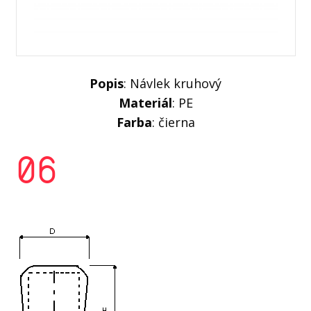
Popis
: Návlek kruhový
Materiál
: PE
Farba
: čierna
06