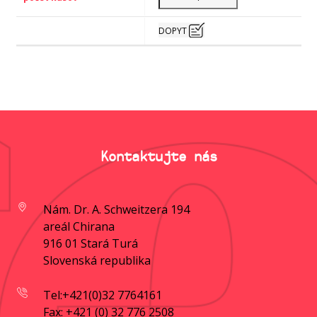
DOPYT
Kontaktujte nás
Nám. Dr. A. Schweitzera 194
areál Chirana
916 01 Stará Turá
Slovenská republika
Tel:+421(0)32 7764161
Fax: +421 (0) 32 776 2508