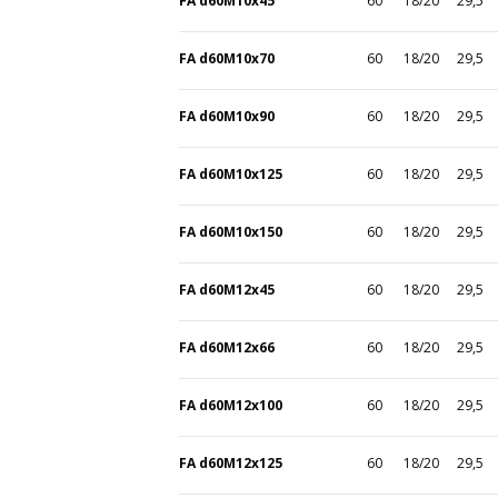
FA d60M10x45
60
18/20
29,5
FA d60M10x70
60
18/20
29,5
FA d60M10x90
60
18/20
29,5
FA d60M10x125
60
18/20
29,5
FA d60M10x150
60
18/20
29,5
FA d60M12x45
60
18/20
29,5
FA d60M12x66
60
18/20
29,5
FA d60M12x100
60
18/20
29,5
FA d60M12x125
60
18/20
29,5