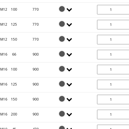
M12
100
770
M12
125
770
M12
150
770
M16
66
900
M16
100
900
M16
125
900
M16
150
900
M16
200
900