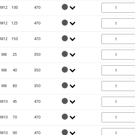
M12
100
470
M12
125
470
M12
150
470
M8
25
350
M8
40
350
M8
80
350
M10
45
470
M10
70
470
M10
90
470