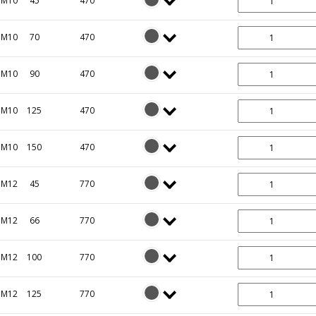
M10
45
470
M10
70
470
M10
90
470
M10
125
470
M10
150
470
M12
45
770
M12
66
770
M12
100
770
M12
125
770