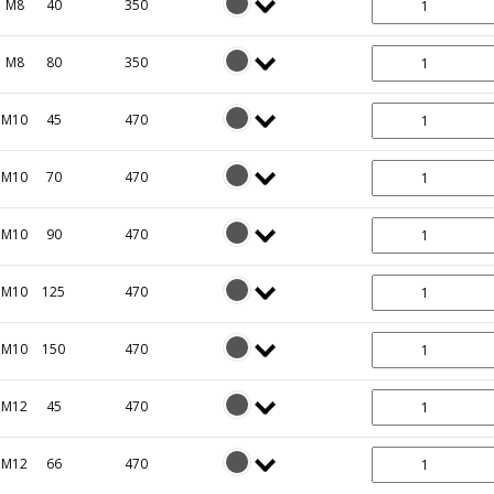
M8
40
350
M8
80
350
M10
45
470
M10
70
470
M10
90
470
M10
125
470
M10
150
470
M12
45
470
M12
66
470