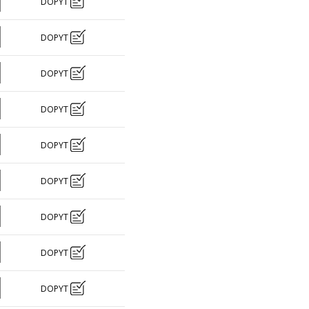
DOPYT
DOPYT
DOPYT
DOPYT
DOPYT
DOPYT
DOPYT
DOPYT
DOPYT