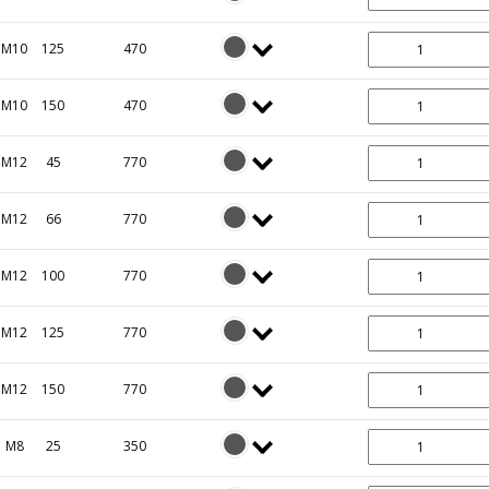
M10
125
470
M10
150
470
M12
45
770
M12
66
770
M12
100
770
M12
125
770
M12
150
770
M8
25
350