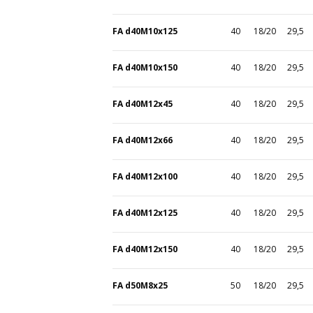
FA d40M10x125
40
18/20
29,5
FA d40M10x150
40
18/20
29,5
FA d40M12x45
40
18/20
29,5
FA d40M12x66
40
18/20
29,5
FA d40M12x100
40
18/20
29,5
FA d40M12x125
40
18/20
29,5
FA d40M12x150
40
18/20
29,5
FA d50M8x25
50
18/20
29,5