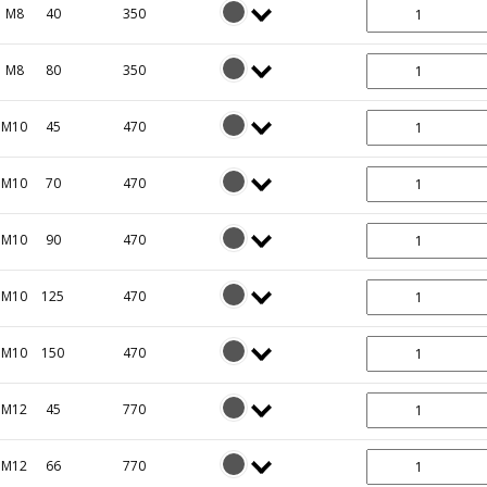
M8
40
350
M8
80
350
M10
45
470
M10
70
470
M10
90
470
M10
125
470
M10
150
470
M12
45
770
M12
66
770