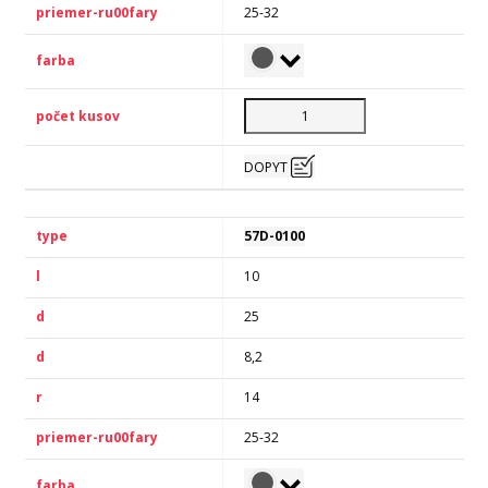
25-32
DOPYT
57D-0100
10
25
8,2
14
25-32