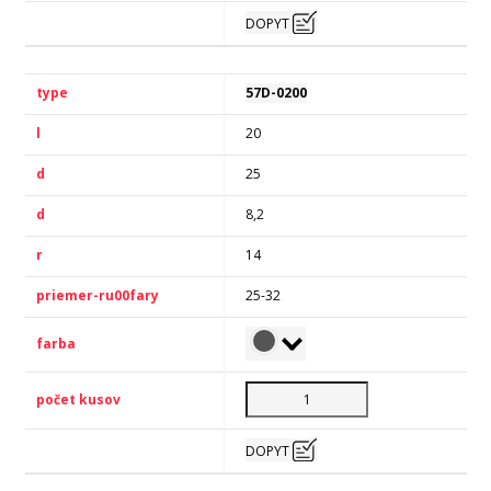
DOPYT
57D-0200
20
25
8,2
14
25-32
DOPYT