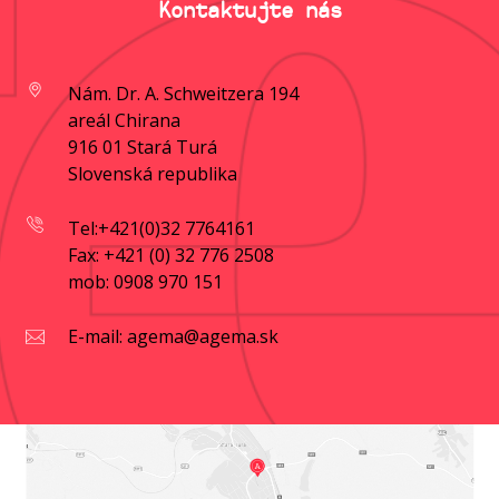
Kontaktujte nás
Nám. Dr. A. Schweitzera 194
areál Chirana
916 01 Stará Turá
Slovenská republika
Tel:+421(0)32 7764161
Fax: +421 (0) 32 776 2508
mob: 0908 970 151
E-mail: agema@agema.sk