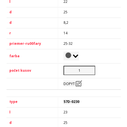
22
25
8,2
14
25-32
DOPYT
57D-0230
23
25