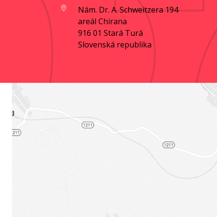
Nám. Dr. A. Schweitzera 194
areál Chirana
916 01 Stará Turá
Slovenská republika