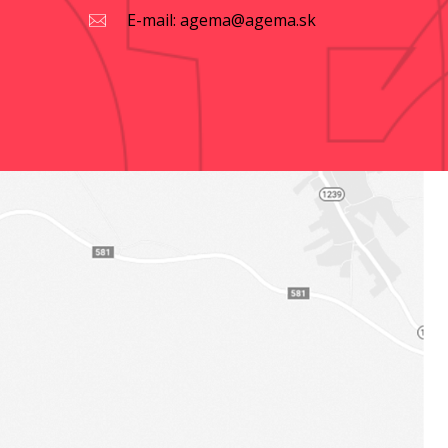
E-mail: agema@agema.sk