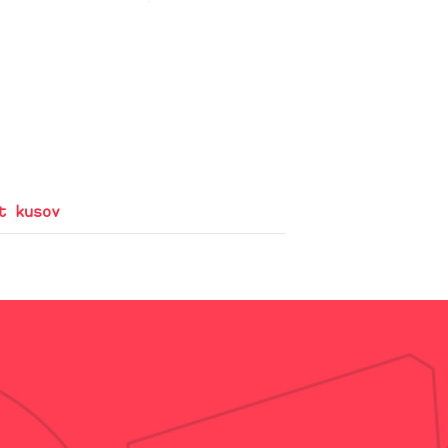
t kusov