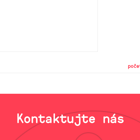
poče
Kontaktujte nás