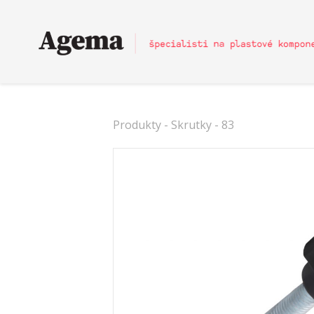
Produkty
-
Skrutky
- 83