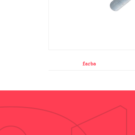
farba