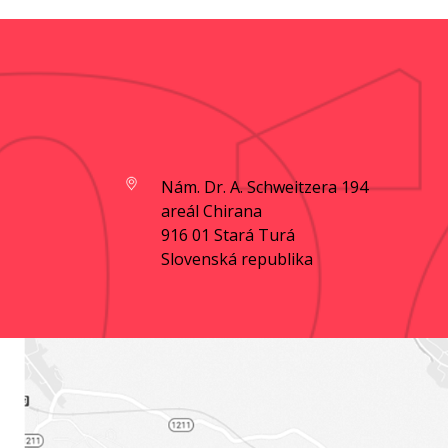
Nám. Dr. A. Schweitzera 194
areál Chirana
916 01 Stará Turá
Slovenská republika