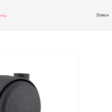
Domov
0