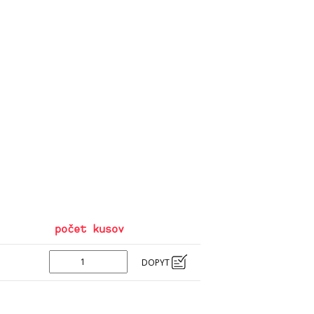
počet kusov
DOPYT