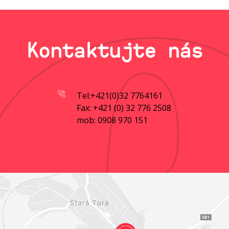
Kontaktujte nás
Tel:+421(0)32 7764161
Fax: +421 (0) 32 776 2508
mob: 0908 970 151