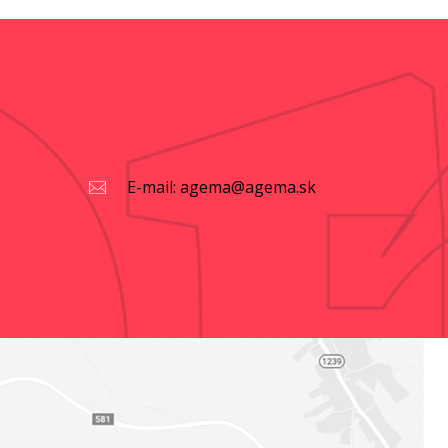
E-mail: agema@agema.sk