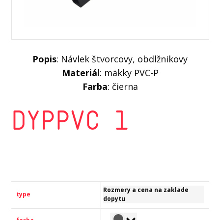
Popis
: Návlek štvorcovy, obdlžnikovy
Materiál
: mäkky PVC-P
Farba
: čierna
DYPPVC 1
Rozmery a cena na zaklade
dopytu