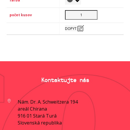
DOPYT
Kontaktujte nás
Nám. Dr. A. Schweitzera 194
areál Chirana
916 01 Stará Turá
Slovenská republika