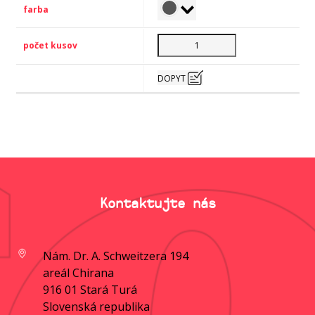
DOPYT
Kontaktujte nás
Nám. Dr. A. Schweitzera 194
areál Chirana
916 01 Stará Turá
Slovenská republika