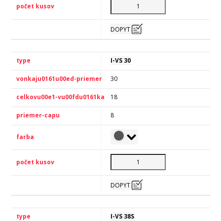
DOPYT
I-VS 30
30
18
8
DOPYT
I-VS 38S