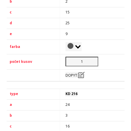
2
15
25
9
DOPYT
KD 216
24
3
16