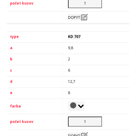
DOPYT
KD 707
9,8
2
6
12,7
8
DOPYT