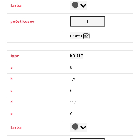
DOPYT
KD 717
9
1,5
6
11,5
6