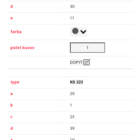
30
11
DOPYT
KD 223
29
1
23
39
10