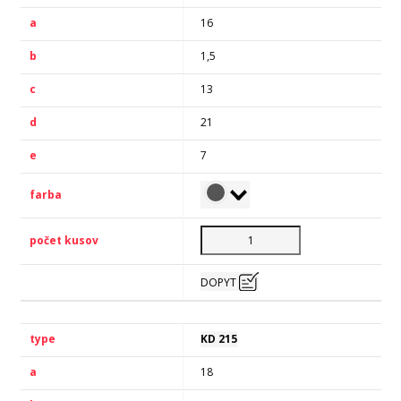
16
1,5
13
21
7
DOPYT
KD 215
18