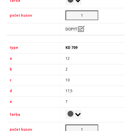
DOPYT
KD 709
12
2
10
17,5
7