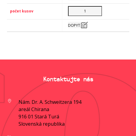
DOPYT
Kontaktujte nás
Nám. Dr. A. Schweitzera 194
areál Chirana
916 01 Stará Turá
Slovenská republika