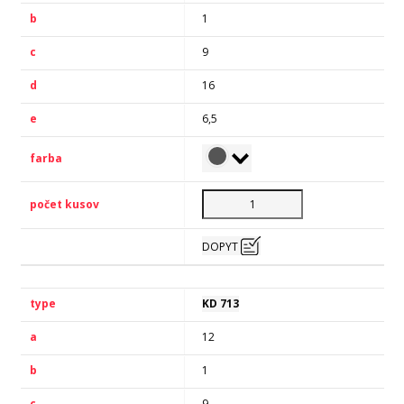
1
9
16
6,5
DOPYT
KD 713
12
1
9