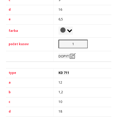
16
6,5
DOPYT
KD 711
12
1,2
10
18