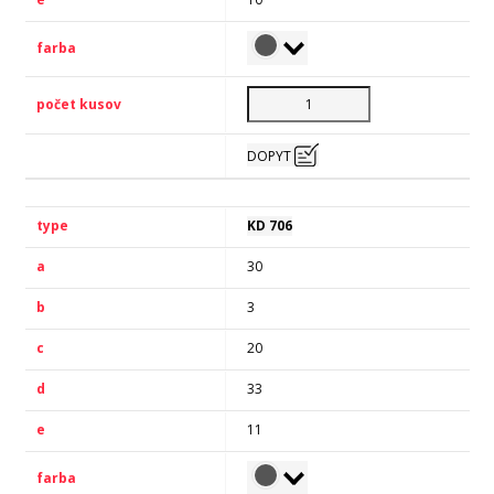
DOPYT
KD 706
30
3
20
33
11