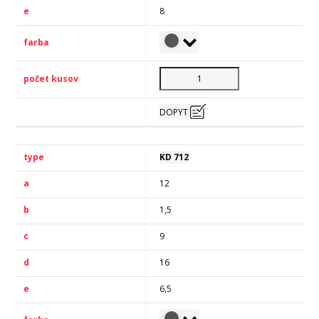
8
DOPYT
KD 712
12
1,5
9
16
6,5