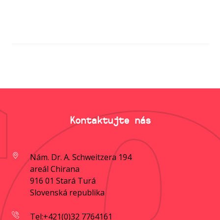
Kontaktujte nás
Nám. Dr. A. Schweitzera 194
areál Chirana
916 01 Stará Turá
Slovenská republika
Tel:+421(0)32 7764161