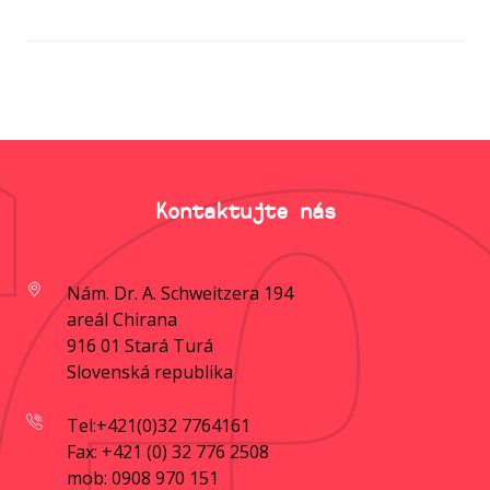
Kontaktujte nás
Nám. Dr. A. Schweitzera 194
areál Chirana
916 01 Stará Turá
Slovenská republika
Tel:+421(0)32 7764161
Fax: +421 (0) 32 776 2508
mob: 0908 970 151