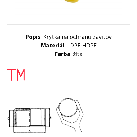
Popis
: Krytka na ochranu zavitov
Materiál
: LDPE-HDPE
Farba
: žltá
TM