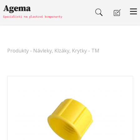
Produkty
-
Návleky, Klzáky, Krytky
- TM